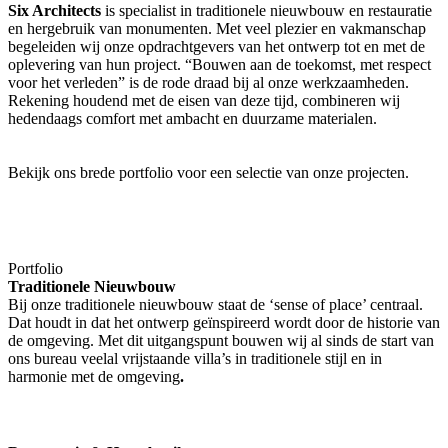
Six Architects
is specialist in traditionele nieuwbouw en restauratie
en hergebruik van monumenten. Met veel plezier en vakmanschap
begeleiden wij onze opdrachtgevers van het ontwerp tot en met de
oplevering van hun project.
“Bouwen aan de toekomst, met respect
voor het verleden”
is de rode draad bij al onze werkzaamheden.
Rekening houdend met de eisen van deze tijd, combineren wij
hedendaags comfort met ambacht en duurzame materialen.
Bekijk ons brede portfolio voor een selectie van onze projecten.
Portfolio
Traditionele Nieuwbouw
Bij onze traditionele nieuwbouw staat de ‘sense of place’ centraal.
Dat houdt in dat het ontwerp ge
ï
nspireerd wordt door de historie van
de omgeving. Met dit uitgangspunt bouwen wij al sinds de start van
ons bureau veelal vrijstaande villa’s in traditionele stijl en in
harmonie met de omgeving
.