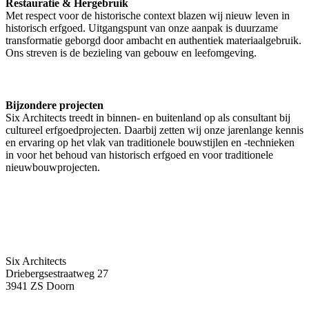
Restauratie & Hergebruik
Met respect voor de historische context blazen wij nieuw leven in
historisch erfgoed. Uitgangspunt van onze aanpak is duurzame
transformatie geborgd door ambacht en authentiek materiaalgebruik.
Ons streven is de bezieling van gebouw en leefomgeving.
Bijzondere projecten
Six Architects treedt in binnen- en buitenland op als consultant bij
cultureel erfgoedprojecten. Daarbij zetten wij onze jarenlange kennis
en ervaring op het vlak van traditionele bouwstijlen en -technieken
in voor het behoud van historisch erfgoed en voor traditionele
nieuwbouwprojecten.
Six Architects
Driebergsestraatweg 27
3941 ZS Doorn